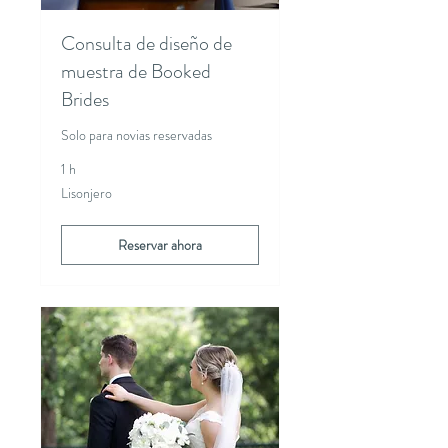
Consulta de diseño de
muestra de Booked
Brides
Solo para novias reservadas
1 h
Lisonjero
Lisonjero
Reservar ahora